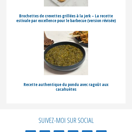
Brochettes de crevettes grillées à la jerk – La recette
estivale par excellence pour le barbecue (version révisée)
Recette authentique du pondu avec ragoût aux
cacahuètes
Avant
SUIVEZ-MOI SUR SOCIAL
le