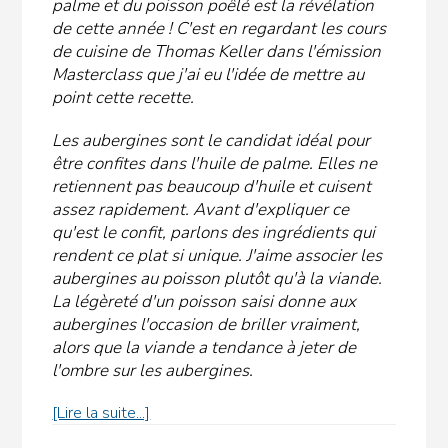
palme et du poisson poêlé est la révélation
de cette année ! C'est en regardant les cours
de cuisine de Thomas Keller dans l'émission
Masterclass que j'ai eu l'idée de mettre au
point cette recette.
Les aubergines sont le candidat idéal pour
être confites dans l'huile de palme. Elles ne
retiennent pas beaucoup d'huile et cuisent
assez rapidement. Avant d'expliquer ce
qu'est le confit, parlons des ingrédients qui
rendent ce plat si unique. J'aime associer les
aubergines au poisson plutôt qu'à la viande.
La légèreté d'un poisson saisi donne aux
aubergines l'occasion de briller vraiment,
alors que la viande a tendance à jeter de
l'ombre sur les aubergines.
à
[Lire la suite...]
propos