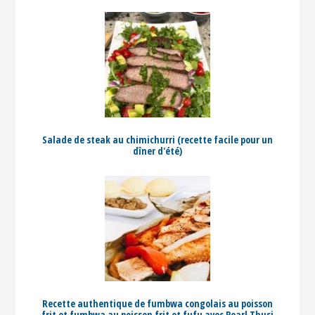
Salade de steak au chimichurri (recette facile pour un
dîner d'été)
Recette authentique de fumbwa congolais au poisson
frit et fumbwa au poisson frit et fufu avec Pearl Thusi