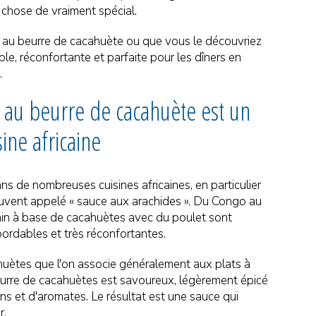
chose de vraiment spécial.
au beurre de cacahuète ou que vous le découvriez
ble, réconfortante et parfaite pour les dîners en
.
e au beurre de cacahuète est un
ine africaine
ns de nombreuses cuisines africaines, en particulier
souvent appelé « sauce aux arachides ». Du Congo au
cain à base de cacahuètes
avec du poulet sont
abordables et très réconfortantes.
cahuètes que l'on associe généralement aux plats à
 beurre de cacahuètes est savoureux, légèrement épicé
ons et d'aromates. Le résultat est une sauce qui
r.