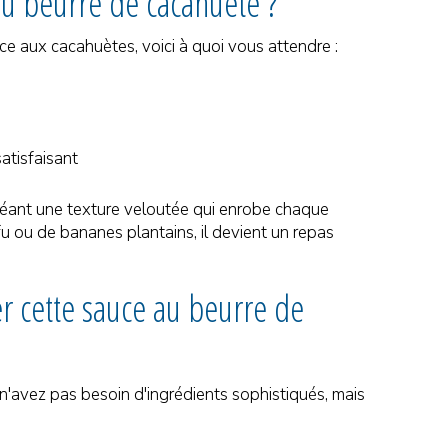
au beurre de cacahuète ?
ce aux cacahuètes, voici à quoi vous attendre :
atisfaisant
réant une texture veloutée qui enrobe chaque
 ou de bananes plantains, il devient un repas
ler cette sauce au beurre de
n'avez pas besoin d'ingrédients sophistiqués, mais