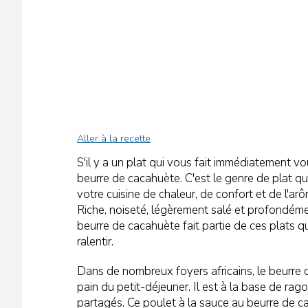
Aller à la recette
S'il y a un plat qui vous fait immédiatement vo
beurre de cacahuète. C'est le genre de plat qui
votre cuisine de chaleur, de confort et de l'ar
Riche, noiseté, légèrement salé et profondémen
beurre de cacahuète fait partie de ces plats q
ralentir.
Dans de nombreux foyers africains, le beurre 
pain du petit-déjeuner. Il est à la base de rag
partagés. Ce poulet à la sauce au beurre de c