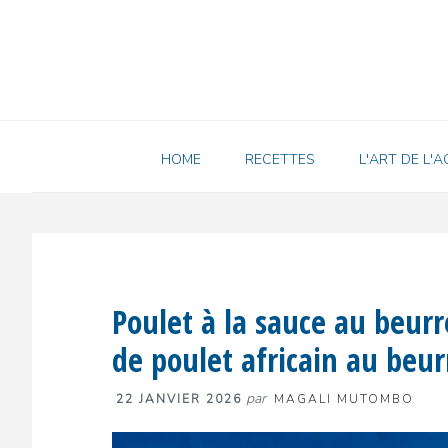
Passer
Passer
Passer
à
au
à
la
contenu
la
navigation
principal
barre
principale
latérale
principale
HOME
RECETTES
L'ART DE L'A
Poulet à la sauce au beurr
de poulet africain au beu
par
22 JANVIER 2026
MAGALI MUTOMBO