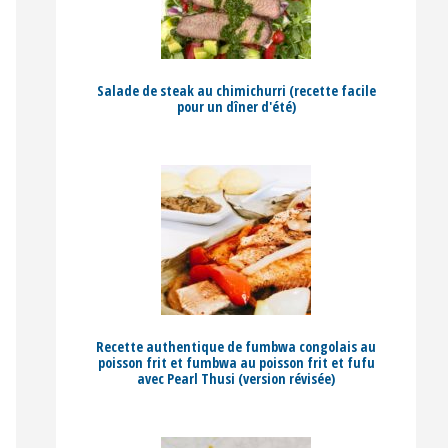
Salade de steak au chimichurri (recette facile
pour un dîner d'été)
Recette authentique de fumbwa congolais au
poisson frit et fumbwa au poisson frit et fufu
avec Pearl Thusi (version révisée)