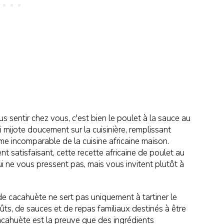
us sentir chez vous, c'est bien le poulet à la sauce au
 mijote doucement sur la cuisinière, remplissant
ôme incomparable de la cuisine africaine maison.
t satisfaisant, cette recette africaine de poulet au
ui ne vous pressent pas, mais vous invitent plutôt à
de cacahuète ne sert pas uniquement à tartiner le
oûts, de sauces et de repas familiaux destinés à être
acahuète est la preuve que des ingrédients