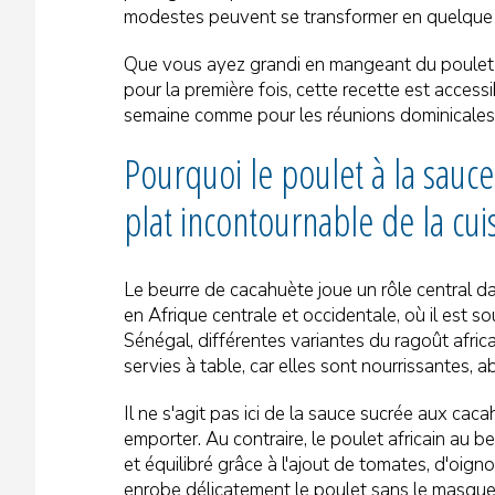
modestes peuvent se transformer en quelque 
Que vous ayez grandi en mangeant du poulet 
pour la première fois, cette recette est accessi
semaine comme pour les réunions dominicales
Pourquoi le poulet à la sauc
plat incontournable de la cuis
Le beurre de cacahuète joue un rôle central da
en Afrique centrale et occidentale, où il est 
Sénégal, différentes variantes du ragoût afri
servies à table, car elles sont nourrissantes, 
Il ne s'agit pas ici de la sauce sucrée aux ca
emporter. Au contraire, le poulet africain au
et équilibré grâce à l'ajout de tomates, d'oign
enrobe délicatement le poulet sans le masque