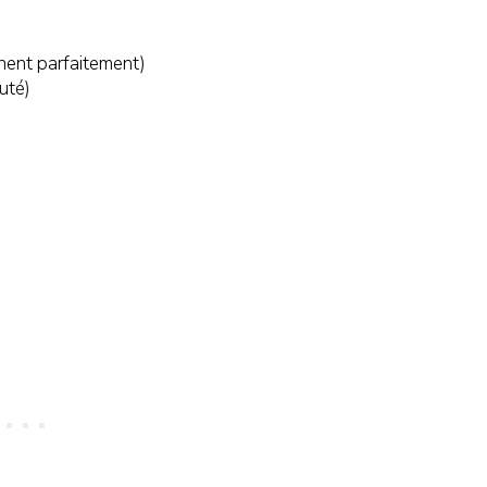
nnent parfaitement)
uté)