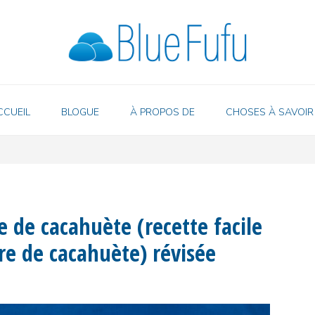
CCUEIL
BLOGUE
À PROPOS DE
CHOSES À SAVOIR
e de cacahuète (recette facile
rre de cacahuète) révisée