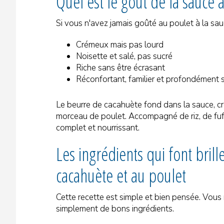
Quel est le goût de la sauce 
Si vous n'avez jamais goûté au poulet à la sau
Crémeux mais pas lourd
Noisette et salé, pas sucré
Riche sans être écrasant
Réconfortant, familier et profondément s
Le beurre de cacahuète fond dans la sauce, c
morceau de poulet. Accompagné de riz, de fufu
complet et nourrissant.
Les ingrédients qui font bril
cacahuète et au poulet
Cette recette est simple et bien pensée. Vous 
simplement de bons ingrédients.