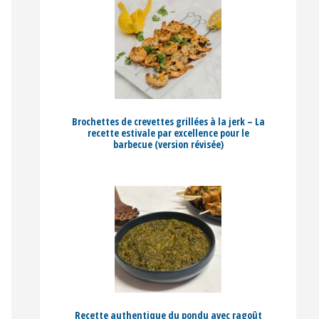
Brochettes de crevettes grillées à la jerk – La
recette estivale par excellence pour le
barbecue (version révisée)
Recette authentique du pondu avec ragoût